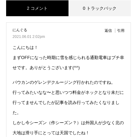
2 コメント
0 トラックバック
にんぐる
返信
引用
2021.06.01 2:02pm
こんにちは！
まずOFFになった時期に雪を感じられる通勤電車はプチ幸
せです。ありがとうございます(^^)
パウカンのゲレンデクルージング行かれたのですね。
行ってみたいなな〜と思いつつ料金がネックとなり未だに
行ってませんでしたが記事を読み行ってみたくなりまし
た。
しかし今シーズン（作シーズン？）は外国人が少なく北の
大地は滑り手にとっては天国でしたね！