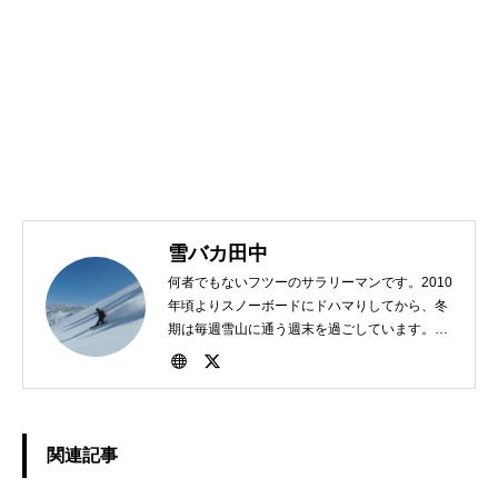
雪バカ田中
何者でもないフツーのサラリーマンです。2010
年頃よりスノーボードにドハマりしてから、冬
期は毎週雪山に通う週末を過ごしています。
1982年、東京生まれ。好きな食べ物は担々麺。
関連記事