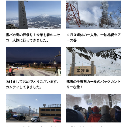
雪バカ春の沢祭り！今年も春のニセ
１月３連休の一人旅。一泊札幌ツア
コ一人旅に行ってきました。
ーの巻
あけましておめでとうございます。
残雪の千畳敷カールのバックカント
カムティしてきました。
リーな旅！