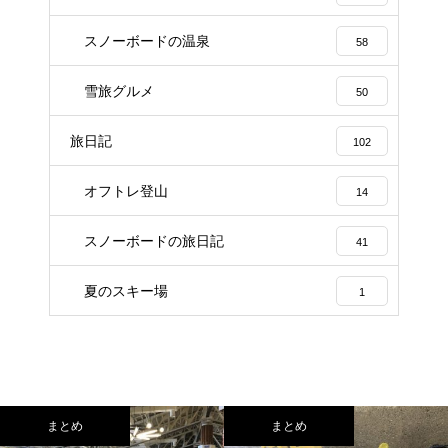
スノーボードの温泉
58
雪旅グルメ
50
旅日記
102
オフトレ登山
14
スノーボードの旅日記
41
夏のスキー場
1
まとめ
まとめ