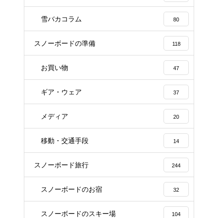
雪バカコラム
80
スノーボードの準備
118
お買い物
47
ギア・ウェア
37
メディア
20
移動・交通手段
14
スノーボード旅行
244
スノーボードのお宿
32
スノーボードのスキー場
104