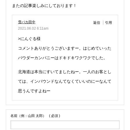
またの記事楽しみにしております！
雪バカ田中
返信
引用
2021.06.02 6:11am
>にんぐる様
コメントありがとうございますー。はじめていった
パウダーカンパニーはドキドキワクワクでした。
北海道は本当にすいてましたねー。一人のお客とし
ては、インバウンドなんてなくていいのにーなんて
思うんですよねー
名前（例：山田 太郎）
( 必須 )