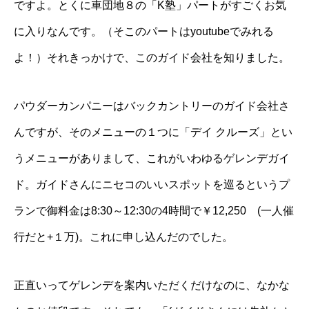
ですよ。とくに車団地８の「K塾」パートがすごくお気
に入りなんです。（
そこのパートはyoutubeでみれる
よ！
）それきっかけで、このガイド会社を知りました。
パウダーカンパニーはバックカントリーのガイド会社さ
んですが、そのメニューの１つに「デイ クルーズ」とい
うメニューがありまして、これがいわゆるゲレンデガイ
ド。ガイドさんにニセコのいいスポットを巡るというプ
ランで御料金は8:30～12:30の4時間で￥12,250 (一人催
行だと+１万)。これに申し込んだのでした。
正直いってゲレンデを案内いただくだけなのに、なかな