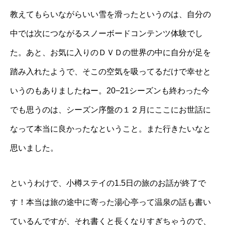
教えてもらいながらいい雪を滑ったというのは、自分の
中では次につながるスノーボードコンテンツ体験でし
た。あと、お気に入りのＤＶＤの世界の中に自分が足を
踏み入れたようで、そこの空気を吸ってるだけで幸せと
いうのもありましたねー。20−21シーズンも終わった今
でも思うのは、シーズン序盤の１２月にここにお世話に
なって本当に良かったなということ。また行きたいなと
思いました。
というわけで、小樽ステイの1.5日の旅のお話が終了で
す！本当は旅の途中に寄った湯心亭って温泉の話も書い
ているんですが、それ書くと長くなりすぎちゃうので、