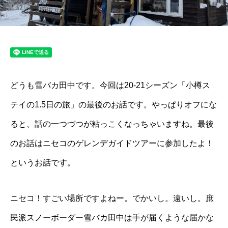
どうも雪バカ田中です。今回は20-21シーズン「小樽ス
テイの1.5日の旅」の最後のお話です。やっぱりオフにな
ると、話の一つづつが粘っこくなっちゃいますね。最後
のお話はニセコのゲレンデガイドツアーに参加したよ！
というお話です。
ニセコ！すごい場所ですよねー。でかいし。遠いし。庶
民派スノーボーダー雪バカ田中は手が届くような届かな