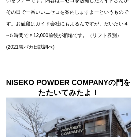
いるツアーです。内容はニセコを熟知したガイドさんが
その日で一番いいニセコを案内しますよーというもので
す。お値段はガイド会社にもよるんですが、だいたい４
~５時間で￥12,000前後が相場です。（リフト券別）
(2021雪バカ日誌調べ)
NISEKO POWDER COMPANYの門を
たたいてみたよ！