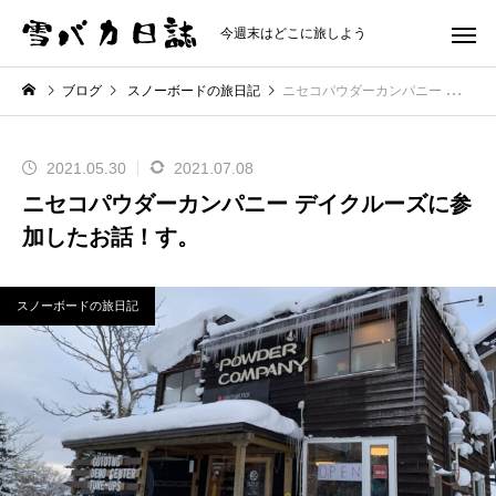
今週末はどこに旅しよう
ブログ
スノーボードの旅日記
ニセコパウダーカンパニー デイクルーズに参加したお話！す。
2021.05.30
2021.07.08
ニセコパウダーカンパニー デイクルーズに参
加したお話！す。
スノーボードの旅日記