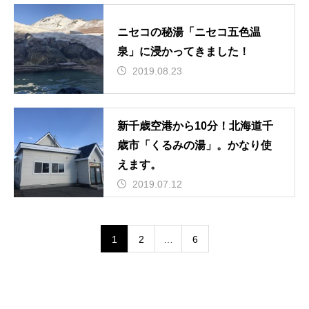
ニセコの秘湯「ニセコ五色温
泉」に浸かってきました！
2019.08.23
新千歳空港から10分！北海道千
歳市「くるみの湯」。かなり使
えます。
2019.07.12
1
2
…
6