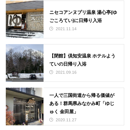
ニセコアンヌプリ温泉 湯心亭(ゆ
ごころてい)に日帰り入浴
2021.11.14
【閉館】倶知安温泉 ホテルよう
ていの日帰り入浴
2021.09.16
一人で三国街道から帰る価値が
ある！群馬県みなかみ町「ゆじ
ゅく 金田屋」
2020.11.27