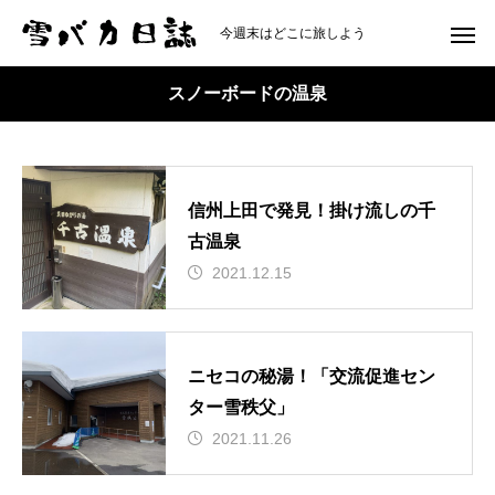
今週末はどこに旅しよう
スノーボードの温泉
信州上田で発見！掛け流しの千
古温泉
2021.12.15
ニセコの秘湯！「交流促進セン
ター雪秩父」
2021.11.26