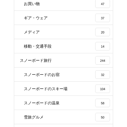
お買い物
47
ギア・ウェア
37
メディア
20
移動・交通手段
14
スノーボード旅行
244
スノーボードのお宿
32
スノーボードのスキー場
104
スノーボードの温泉
58
雪旅グルメ
50