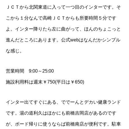
ＪＣＴから北関東道に入って一つ目のインターです。そ
こから１分なんで高崎ＪＣＴからも所要時間５分です
よ。インター降りたら左に曲がって、ほんのちょこっと
進んだところにあります。
公式web
はなんだかシンプル
な感じ。
営業時間 9:00～25:00
施設利用料は週末￥750(平日は￥650)
インター出てすぐにある、ででーんとデカい健康ランド
です。湯の道利久はほかにも前橋吉岡店があるのです
が、ボード帰りに使うならば前橋南店が便利です。駐車