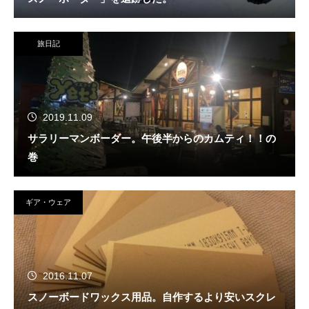
旅日記
2019.11.09
サラリーマンボーダー。午後半からのカムティ！！の
巻
ギア・ウェア
2016.11.07
スノーボードワックス用品。自作するより安いスクレ