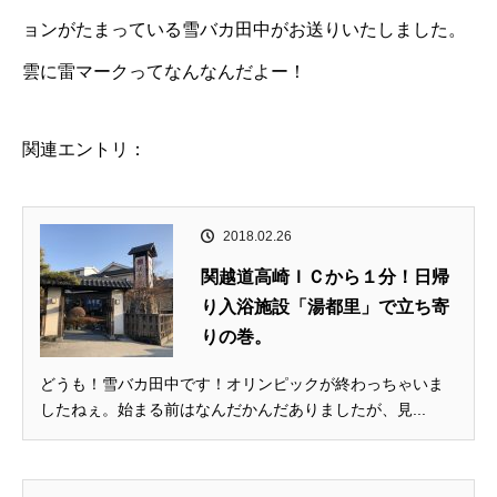
ョンがたまっている雪バカ田中がお送りいたしました。
雲に雷マークってなんなんだよー！
関連エントリ：
2018.02.26
関越道高崎ＩＣから１分！日帰
り入浴施設「湯都里」で立ち寄
りの巻。
どうも！雪バカ田中です！オリンピックが終わっちゃいま
したねぇ。始まる前はなんだかんだありましたが、見...