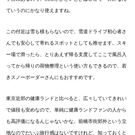
ていうのにかなり使えますね。
この付近は雪も積もらないので、雪道ドライブ初心者さ
んでも安心して寄れるスポットとしても推せます。スキ
ー場で滑ったら、とりあえず帰る支度してここで風呂入
ってから帰りの荷物整理という使い方もできるので、若
きスノーボーダーさんにもおすすめです。
東京近郊の健康ランドと比べると、広々していてきれい
で値段も安めなので、単純に健康ランドファンの人から
も高評価になるんじゃないかな。前橋市街郊外という立
地なのでだいぶ旅行感はないですけれど、知っておくと