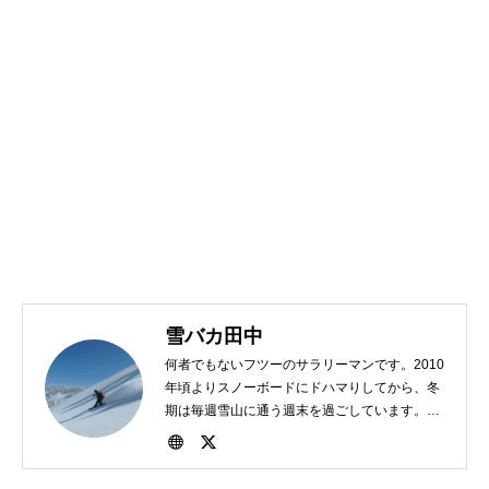
雪バカ田中
何者でもないフツーのサラリーマンです。2010
年頃よりスノーボードにドハマりしてから、冬
期は毎週雪山に通う週末を過ごしています。
1982年、東京生まれ。好きな食べ物は担々麺。