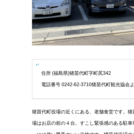
住所 (福島県)猪苗代町字町尻342
電話番号 0242-62-3710
猪苗代町観光協会
猪苗代町役場の近くにある、老舗食堂です。猪
場はお店の前の４台。すこし緊張感のある駐車