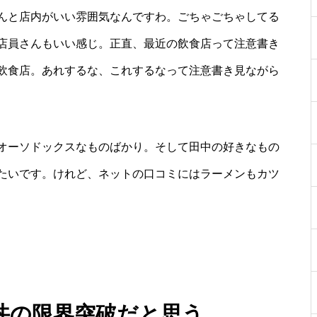
んと店内がいい雰囲気なんですわ。ごちゃごちゃしてる
店員さんもいい感じ。正直、最近の飲食店って注意書き
飲食店。あれするな、これするなって注意書き見ながら
オーソドックスなものばかり。そして田中の好きなもの
たいです。けれど、ネットの口コミにはラーメンもカツ
丼の限界突破だと思う。