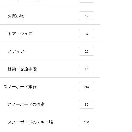
お買い物
47
ギア・ウェア
37
メディア
20
移動・交通手段
14
スノーボード旅行
244
スノーボードのお宿
32
スノーボードのスキー場
104