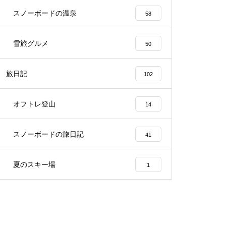
スノーボードの温泉
58
雪旅グルメ
50
旅日記
102
オフトレ登山
14
スノーボードの旅日記
41
夏のスキー場
1