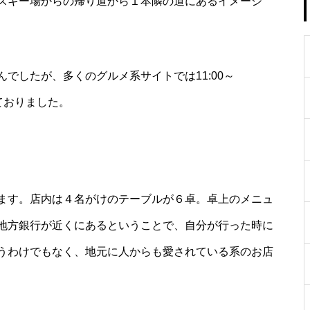
スキー場からの帰り道から１本隣の道にあるイメージ
でしたが、多くのグルメ系サイトでは11:00～
っておりました。
ます。店内は４名がけのテーブルが６卓。卓上のメニュ
地方銀行が近くにあるということで、自分が行った時に
うわけでもなく、地元に人からも愛されている系のお店