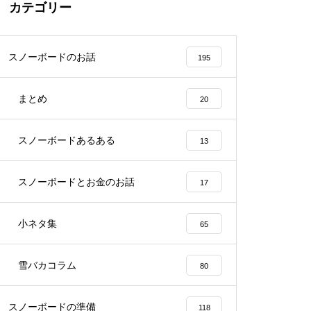
カテゴリー
スノーボードのお話
195
まとめ
20
スノーボードあるある
13
スノーボードとお金のお話
17
小ネタ集
65
雪バカコラム
80
スノーボードの準備
118