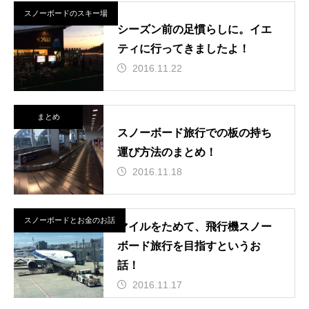
スノーボードのスキー場
シーズン前の足慣らしに。イエ
ティに行ってきましたよ！
2016.11.22
まとめ
スノーボード旅行での板の持ち
運び方法のまとめ！
2016.11.18
スノーボードとお金のお話
マイルをためて、飛行機スノー
ボード旅行を目指すというお
話！
2016.11.17