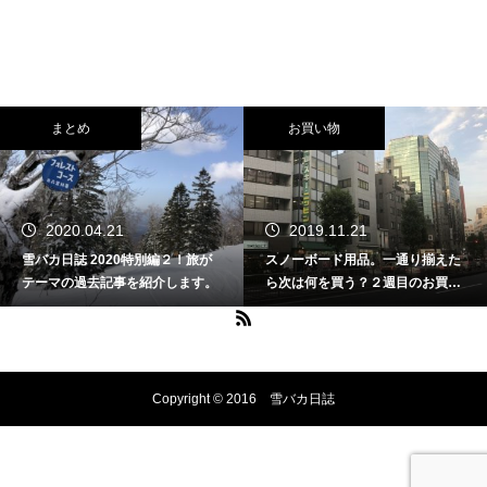
まとめ
お買い物
2020.04.21
2019.11.21
雪バカ日誌 2020特別編２！旅が
スノーボード用品。一通り揃えた
テーマの過去記事を紹介します。
ら次は何を買う？２週目のお買い
物特集。
Copyright © 2016 雪バカ日誌