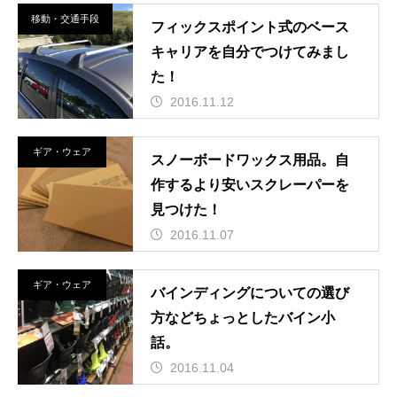
移動・交通手段
フィックスポイント式のベース
キャリアを自分でつけてみまし
た！
2016.11.12
ギア・ウェア
スノーボードワックス用品。自
作するより安いスクレーパーを
見つけた！
2016.11.07
ギア・ウェア
バインディングについての選び
方などちょっとしたバイン小
話。
2016.11.04