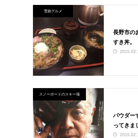
雪旅グルメ
長野市の
すき丼。
2015.02.
スノーボードのスキー場
パウダー
ってきま
2015.02.