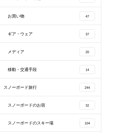
お買い物
47
ギア・ウェア
37
メディア
20
移動・交通手段
14
スノーボード旅行
244
スノーボードのお宿
32
スノーボードのスキー場
104