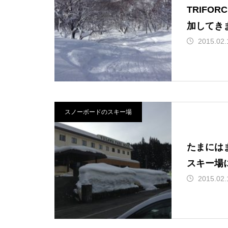
TRIFO
加してき
2015.02.
スノーボードのスキー場
たまには
スキー場
2015.02.