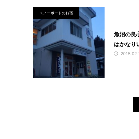
スノーボードのお宿
魚沼の良
はかなり
2015.02.