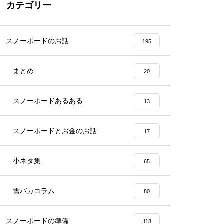
カテゴリー
スノーボードのお話
195
まとめ
20
スノーボードあるある
13
スノーボードとお金のお話
17
小ネタ集
65
雪バカコラム
80
スノーボードの準備
118