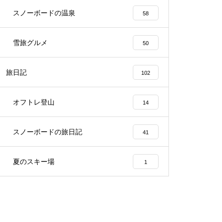
スノーボードの温泉
58
雪旅グルメ
50
旅日記
102
オフトレ登山
14
スノーボードの旅日記
41
夏のスキー場
1