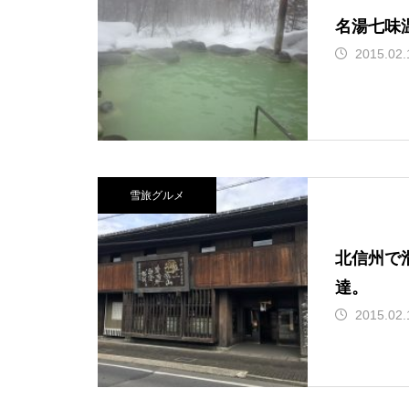
名湯七味
2015.02.
雪旅グルメ
北信州で
達。
2015.02.