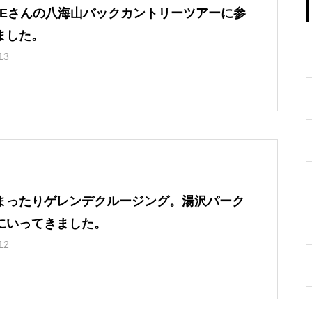
RCEさんの八海山バックカントリーツアーに参
ました。
13
まったりゲレンデクルージング。湯沢パーク
にいってきました。
12