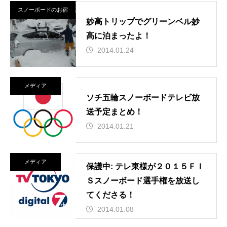
スノーボードのお宿
妙高トリップでグリーンベル妙
高に泊まったよ！
2014.01.24
メディア
ソチ五輪スノーボードテレビ放
送予定まとめ！
2014.01.21
メディア
保護中: テレ東様が２０１５ＦＩ
Ｓスノーボード選手権を放送し
てくださる！
2014.01.08