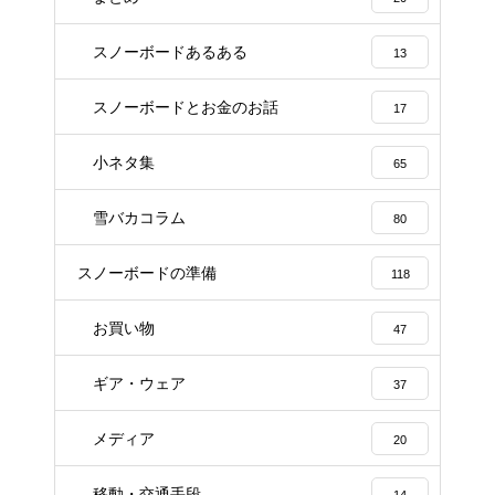
スノーボードあるある
13
スノーボードとお金のお話
17
小ネタ集
65
雪バカコラム
80
スノーボードの準備
118
お買い物
47
ギア・ウェア
37
メディア
20
移動・交通手段
14