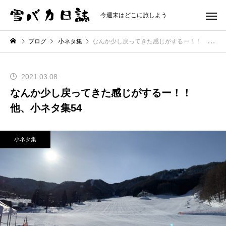
今週末はどこに旅しよう
ブログ
小ネタ集
なんか少し戻ってきた感じがするー！！ 他、小ネタ集54
2021.03.08
なんか少し戻ってきた感じがするー！！
他、小ネタ集54
小ネタ集