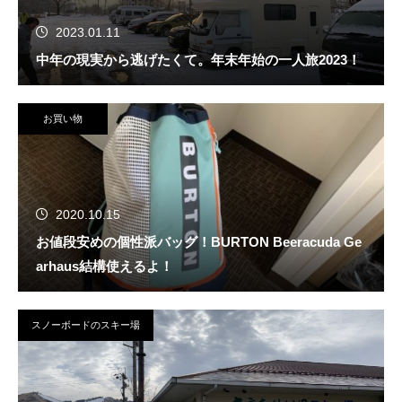
2023.01.11
中年の現実から逃げたくて。年末年始の一人旅2023！
お買い物
2020.10.15
お値段安めの個性派バッグ！BURTON Beeracuda Ge
arhaus結構使えるよ！
スノーボードのスキー場