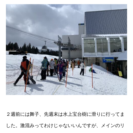
２週前には舞子、先週末は水上宝台樹に滑りに行ってま
した。激混みってわけじゃないいんですが、メインのリ