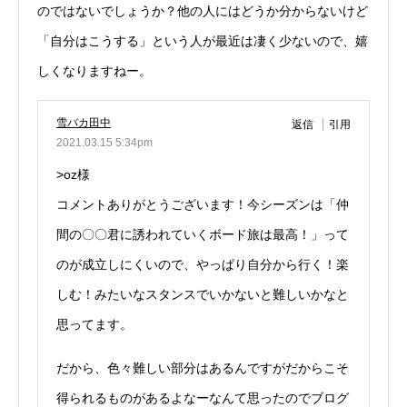
のではないでしょうか？他の人にはどうか分からないけど
「自分はこうする」という人が最近は凄く少ないので、嬉
しくなりますねー。
雪バカ田中
返信
引用
2021.03.15 5:34pm
>oz様
コメントありがとうございます！今シーズンは「仲
間の〇〇君に誘われていくボード旅は最高！」って
のが成立しにくいので、やっぱり自分から行く！楽
しむ！みたいなスタンスでいかないと難しいかなと
思ってます。
だから、色々難しい部分はあるんですがだからこそ
得られるものがあるよなーなんて思ったのでブログ