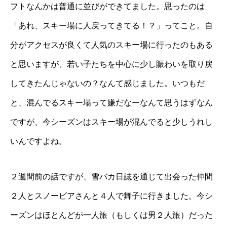
フトなんかは普通に並びができてました。思ったのは
「あれ、スキー場に人戻ってきてる！？」ってこと。自
分がアクセスが良くて人気のスキー場に行ったのもある
と思いますが、若い子たちを中心に少し賑わいを取り戻
してきたんじゃないの？なんて感じました。いつもだ
と、混んでるスキー場って嫌だなーなんて思うはずなん
ですが、今シーズンはスキー場が混んでると少しうれし
いんですよね。
２週間前の話ですが、雪バカ日誌を通じて出会った仲間
２人とスノービアさんと４人で舞子に行きました。今シ
ーズンはほとんどが一人旅（もしくは男２人旅）だった