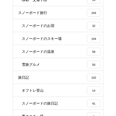
スノーボード旅行
244
スノーボードのお宿
32
スノーボードのスキー場
104
スノーボードの温泉
58
雪旅グルメ
50
旅日記
102
オフトレ登山
14
スノーボードの旅日記
41