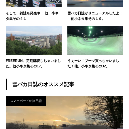
そして、雑誌も発売ネ！ 他、小ネ
雪バカ日誌がリニューアルしたよ！
タ集その４１
他小ネタ集その１９。
FREERUN、定期購読しちゃいまし
うぇーい！ブーツ買っちゃいまし
た。他小ネタ集その17。
た！他、小ネタ集その32。
雪バカ日誌のオススメ記事
スノーボードの旅日記