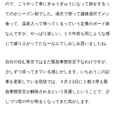
ので、こうやって車にぎゅうぎゅうになって旅をするっ
てのがシーズン初でした。湯沢で滑って越後湯沢でメシ
食って、温泉入って帰ってくるっていう定番のボード旅
なんですが、やっぱり楽しい。１０年前も同じような感
じで盛り上がってたなーなんてしみじみ思いましたね。
自分の住む東京ではまだ緊急事態宣言下なわけですが、
少しずつ戻ってきている感じがします。いちおうこの記
事を更新している現状では、３月２1日に１都３県も緊
急事態宣言が解除されるという見通しということで、少
しづつ世の中が明るくなってきた気がします。