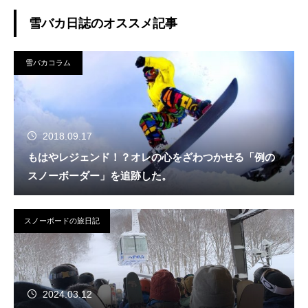
雪バカ日誌のオススメ記事
雪バカコラム
2018.09.17
もはやレジェンド！？オレの心をざわつかせる「例の
スノーボーダー」を追跡した。
スノーボードの旅日記
2024.03.12