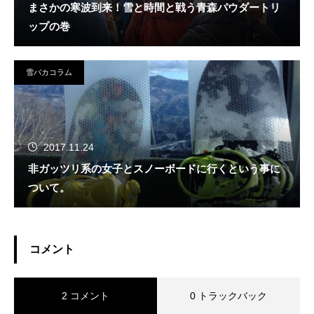
まさかの寒波到来！雪と時間と戦う青森パウダートリ
ップの巻
雪バカコラム
2017.11.24
非ガッツリ系の女子とスノーボードに行くという事に
ついて。
コメント
2 コメント
0 トラックバック