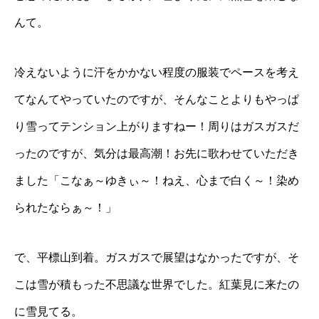
んて。
冷えないように汗をかかない程度の服装でペースを考え
てなんてやっていたのですが、そんなことよりもやっぱ
り雪ってテンション上がりますねー！周りはガスガスだ
ったのですが、気分は最高潮！お先に歌わせていただき
ました「こなぁ～ゆきぃ～！ねえ、心まで白く～！染め
られたならぁ～！」
で、平標山到着。ガスガスで展望はなかったですが、そ
こは雪が積もった不思議な世界でした。紅葉見に来たの
に雪見てる。