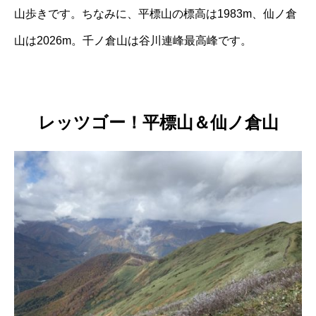
山歩きです。ちなみに、平標山の標高は1983m、仙ノ倉
山は2026m。千ノ倉山は谷川連峰最高峰です。
レッツゴー！平標山＆仙ノ倉山