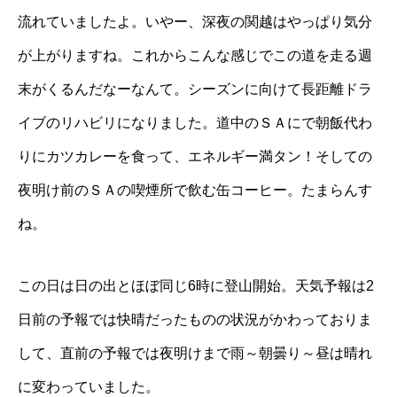
流れていましたよ。いやー、深夜の関越はやっぱり気分
が上がりますね。これからこんな感じでこの道を走る週
末がくるんだなーなんて。シーズンに向けて長距離ドラ
イブのリハビリになりました。道中のＳＡにで朝飯代わ
りにカツカレーを食って、エネルギー満タン！そしての
夜明け前のＳＡの喫煙所で飲む缶コーヒー。たまらんす
ね。
この日は日の出とほぼ同じ6時に登山開始。天気予報は2
日前の予報では快晴だったものの状況がかわっておりま
して、直前の予報では夜明けまで雨～朝曇り～昼は晴れ
に変わっていました。