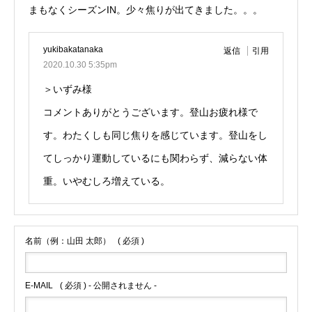
まもなくシーズンIN。少々焦りが出てきました。。。
yukibakatanaka
返信
引用
2020.10.30 5:35pm
＞いずみ様
コメントありがとうございます。登山お疲れ様で
す。わたくしも同じ焦りを感じています。登山をし
てしっかり運動しているにも関わらず、減らない体
重。いやむしろ増えている。
名前（例：山田 太郎）
( 必須 )
E-MAIL
( 必須 ) - 公開されません -