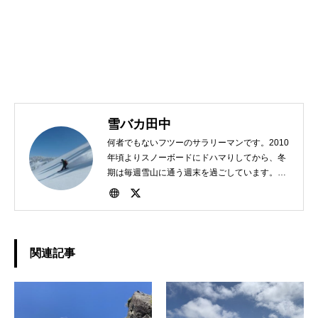
雪バカ田中
何者でもないフツーのサラリーマンです。2010
年頃よりスノーボードにドハマりしてから、冬
期は毎週雪山に通う週末を過ごしています。
1982年、東京生まれ。好きな食べ物は担々麺。
関連記事