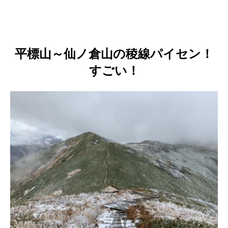
平標山～仙ノ倉山の稜線パイセン！
すごい！