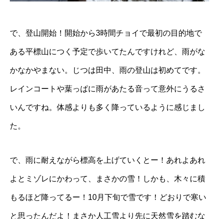
で、登山開始！開始から3時間チョイで最初の目的地で
ある平標山につく予定で歩いてたんですけれど、雨がな
かなかやまない。じつは田中、雨の登山は初めてです。
レインコートや葉っぱに雨があたる音って意外にうるさ
いんですね。体感よりも多く降っているように感じまし
た。
で、雨に耐えながら標高を上げていくとー！あれよあれ
よとミゾレにかわって、まさかの雪！しかも、木々に積
もるほど降ってるー！10月下旬で雪です！どおりで寒い
と思ったんだよ！まさか人工雪より先に天然雪を踏むな