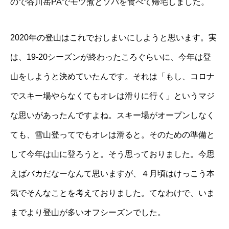
ので谷川岳PAでモツ煮とソバを食べて帰宅しました。
2020年の登山はこれでおしまいにしようと思います。実
は、19-20シーズンが終わったころぐらいに、今年は登
山をしようと決めていたんです。それは「もし、コロナ
でスキー場やらなくてもオレは滑りに行く」というマジ
な思いがあったんですよね。スキー場がオープンしなく
ても、雪山登ってでもオレは滑ると。そのための準備と
して今年は山に登ろうと。そう思っておりました。今思
えばバカだなーなんて思いますが、４月頃はけっこう本
気でそんなことを考えておりました。てなわけで、いま
までより登山が多いオフシーズンでした。