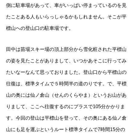
側に駐車場があって、車がいっぱい停まっているのを見
たことある人もいらっしゃるかもしれません。そこが平
標山への登山口の駐車場です。
田中は苗場スキー場の頂上部分から雪化粧された平標山
の姿を見たことがありまして、いつかあそこに行ってみ
たいなーなんて思っておりました。登山口から平標山の
往復は、標準タイムで５時間半の道のりです。で、平標
山の奥には仙ノ倉山（せんのくらやま）というお山があ
りまして、ここへ往復するのにプラスで105分かかりま
す。今回の登山は平標山を登って、その奥にある仙ノ倉
山にも足を運ぶというルート標準タイムで7時間15分の