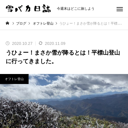
今週末はどこに旅しよう
ブログ
オフトレ登山
うひょー！まさか雪が降るとは！平標山登山に行ってきました。
2020.10.27
2020.11.09
うひょー！まさか雪が降るとは！平標山登山
に行ってきました。
オフトレ登山