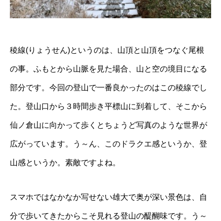
稜線(りょうせん)というのは、山頂と山頂をつなぐ尾根
の事。ふもとから山脈を見た場合、山と空の境目になる
部分です。今回の登山で一番良かったのはこの稜線でし
た。登山口から３時間歩き平標山に到着して、そこから
仙ノ倉山に向かって歩くとちょうど写真のような世界が
広がっています。う～ん、このドラクエ感というか、登
山感というか。素敵ですよね。
スマホではなかなか写せない雄大で奥が深い景色は、自
分で歩いてきたからこそ見れる登山の醍醐味です。う～