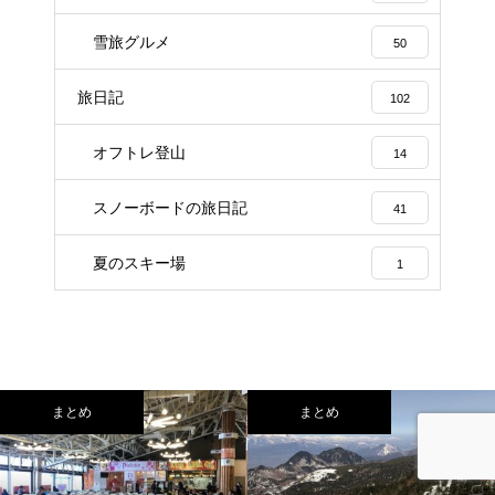
雪旅グルメ
50
旅日記
102
オフトレ登山
14
スノーボードの旅日記
41
夏のスキー場
1
まとめ
まとめ