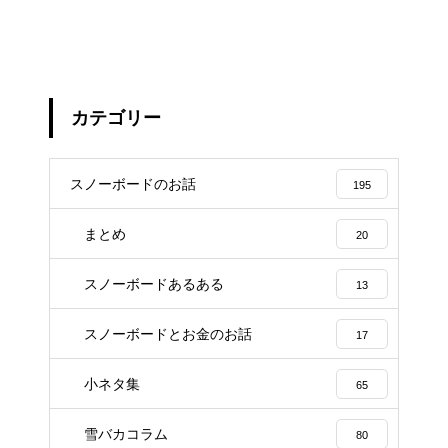
カテゴリー
スノーボードのお話
195
まとめ
20
スノーボードあるある
13
スノーボードとお金のお話
17
小ネタ集
65
雪バカコラム
80