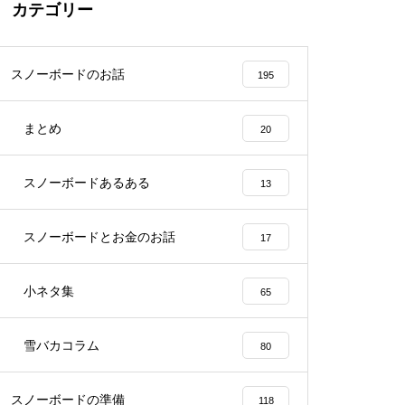
カテゴリー
スノーボードのお話
195
まとめ
20
スノーボードあるある
13
スノーボードとお金のお話
17
小ネタ集
65
雪バカコラム
80
スノーボードの準備
118