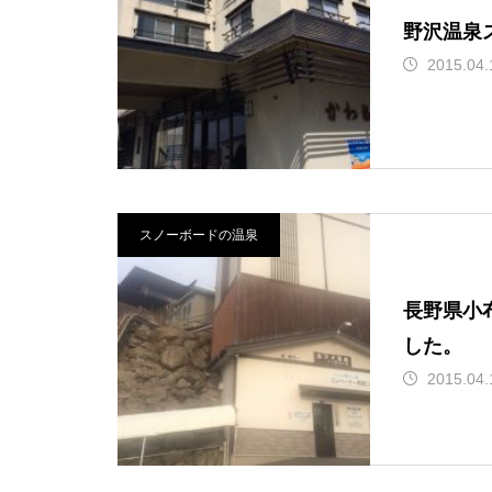
野沢温泉
2015.04.
スノーボードの温泉
長野県小
した。
2015.04.