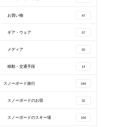
お買い物
47
ギア・ウェア
37
メディア
20
移動・交通手段
14
スノーボード旅行
244
スノーボードのお宿
32
スノーボードのスキー場
104