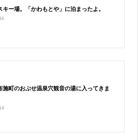
スキー場。「かわもとや」に泊まったよ。
16
布施町のおぶせ温泉穴観音の湯に入ってきま
14