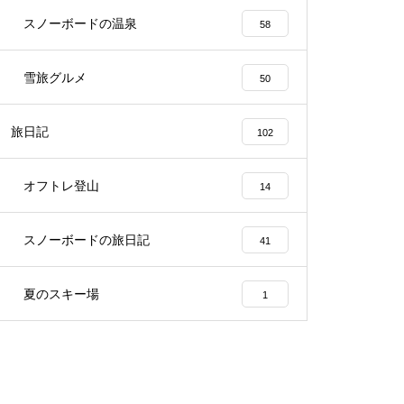
スノーボードの温泉
58
雪旅グルメ
50
旅日記
102
オフトレ登山
14
スノーボードの旅日記
41
夏のスキー場
1