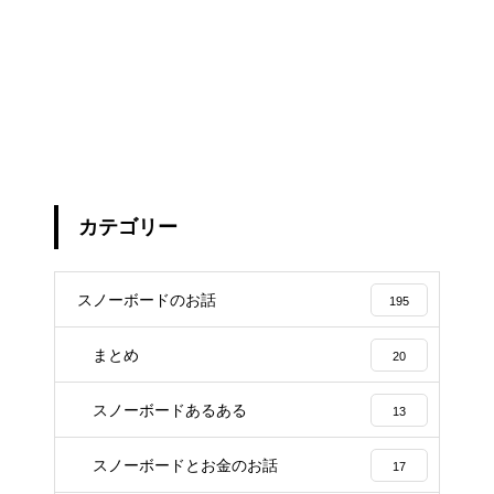
カテゴリー
スノーボードのお話
195
まとめ
20
スノーボードあるある
13
スノーボードとお金のお話
17