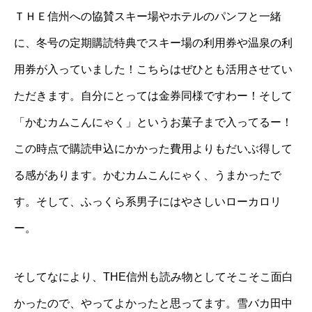
ＴＨＥ信州への協賛スキー場やホテルのパンフと一緒
に、冬号の定期購読特典でスキー場の利用券や温泉の利
用券が入っていました！こちらはぜひとも活用させてい
ただきます。自分にとっては金券同様ですわー！そして
「かむカムこんにゃく」というお菓子まで入ってるー！
この時点で購読申込にかかった費用よりもだいぶ得して
る感があります。かむカムこんにゃく、うまかったで
す。そして、ふっくら系男子にはやさしいローカロリ
ー。
そしてなにより、THE信州も読み物としてそこそこ面白
かったので、やってよかったと思ってます。雪バカ田中