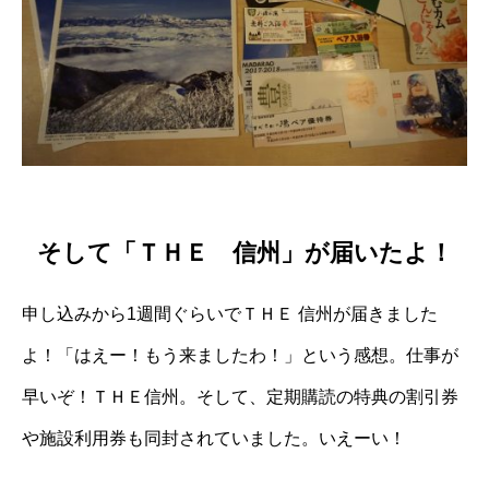
そして「ＴＨＥ 信州」が届いたよ！
申し込みから1週間ぐらいでＴＨＥ 信州が届きました
よ！「はえー！もう来ましたわ！」という感想。仕事が
早いぞ！ＴＨＥ信州。そして、定期購読の特典の割引券
や施設利用券も同封されていました。いえーい！