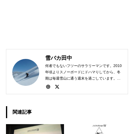
雪バカ田中
何者でもないフツーのサラリーマンです。2010
年頃よりスノーボードにドハマりしてから、冬
期は毎週雪山に通う週末を過ごしています。
1982年、東京生まれ。好きな食べ物は担々麺。
関連記事