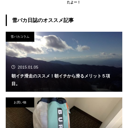
たよー！
雪バカ日誌のオススメ記事
雪バカコラム
2015.01.05
朝イチ滑走のススメ！朝イチから滑るメリット５項
目。
お買い物