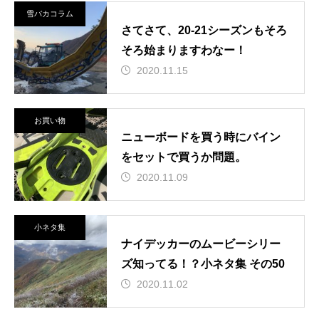
雪バカコラム
さてさて、20-21シーズンもそろ
そろ始まりますわなー！
2020.11.15
お買い物
ニューボードを買う時にバイン
をセットで買うか問題。
2020.11.09
小ネタ集
ナイデッカーのムービーシリー
ズ知ってる！？小ネタ集 その50
2020.11.02