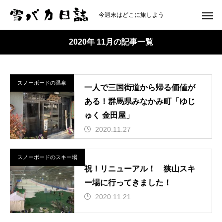
今週末はどこに旅しよう
2020年 11月の記事一覧
スノーボードの温泉
一人で三国街道から帰る価値が
ある！群馬県みなかみ町「ゆじ
ゅく 金田屋」
2020.11.27
スノーボードのスキー場
祝！リニューアル！ 狭山スキ
ー場に行ってきました！
2020.11.21