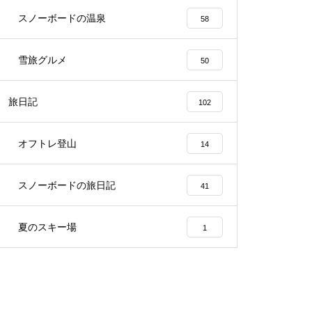
スノーボードの温泉
58
雪旅グルメ
50
旅日記
102
オフトレ登山
14
スノーボードの旅日記
41
夏のスキー場
1