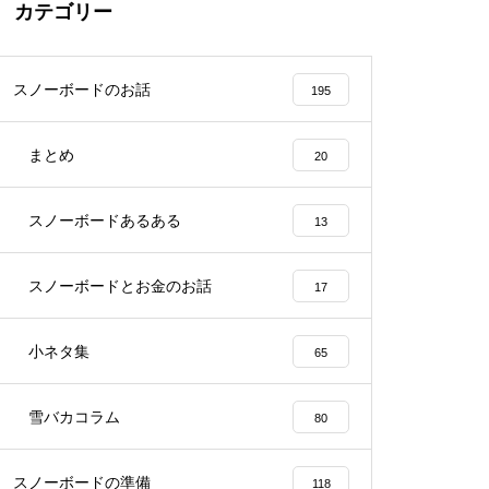
カテゴリー
スノーボードのお話
195
まとめ
20
スノーボードあるある
13
スノーボードとお金のお話
17
小ネタ集
65
雪バカコラム
80
スノーボードの準備
118