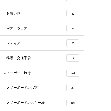
お買い物
47
ギア・ウェア
37
メディア
20
移動・交通手段
14
スノーボード旅行
244
スノーボードのお宿
32
スノーボードのスキー場
104