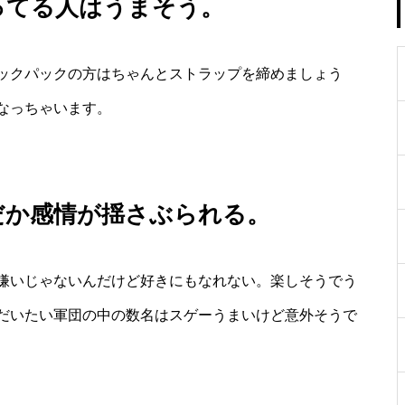
ってる人はうまそう。
ックパックの方はちゃんとストラップを締めましょう
なっちゃいます。
だか感情が揺さぶられる。
嫌いじゃないんだけど好きにもなれない。楽しそうでう
だいたい軍団の中の数名はスゲーうまいけど意外そうで