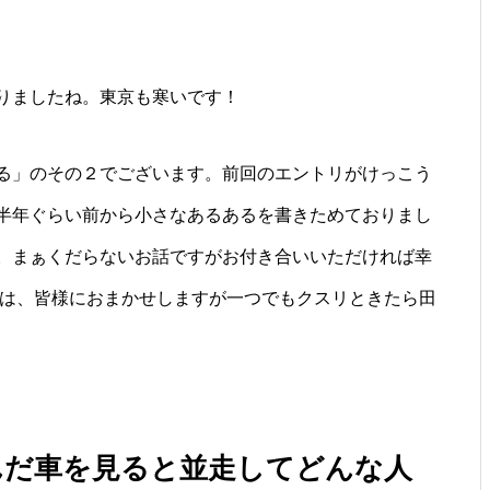
りましたね。東京も寒いです！
る」のその２でございます。前回のエントリがけっこう
半年ぐらい前から小さなあるあるを書きためておりまし
。まぁくだらないお話ですがお付き合いいただければ幸
かは、皆様におまかせしますが一つでもクスリときたら田
んだ車を見ると並走してどんな人