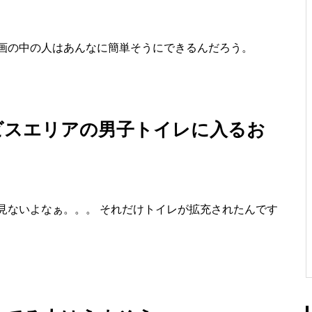
画の中の人はあんなに簡単そうにできるんだろう。
ビスエリアの男子トイレに入るお
見ないよなぁ。。。 それだけトイレが拡充されたんです