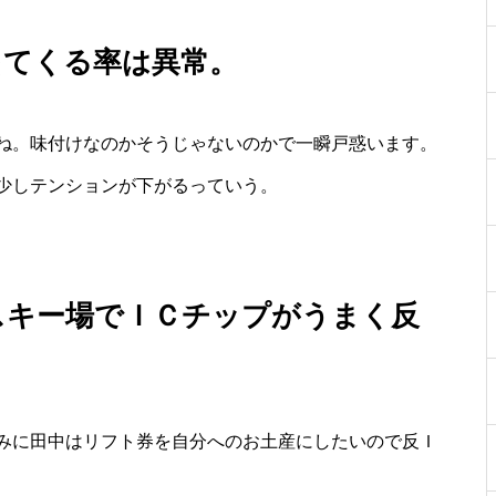
出てくる率は異常。
ね。味付けなのかそうじゃないのかで一瞬戸惑います。
少しテンションが下がるっていう。
スキー場でＩＣチップがうまく反
みに田中はリフト券を自分へのお土産にしたいので反Ｉ