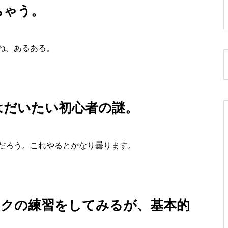
ちゃう。
ね。あるある。
はだいたい初心者の謎。
だろう。これやるとかなり曇ります。
リックの練習をしてみるが、基本的