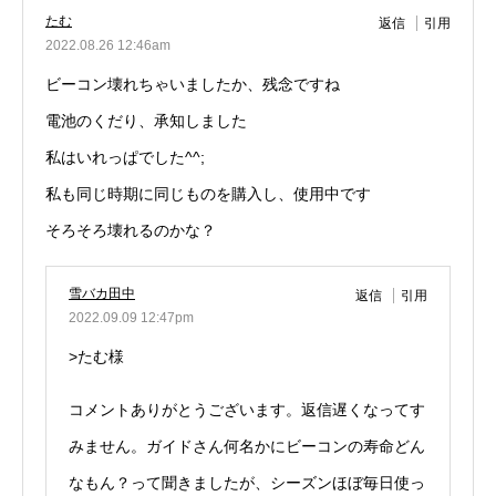
たむ
返信
引用
2022.08.26 12:46am
ビーコン壊れちゃいましたか、残念ですね
電池のくだり、承知しました
私はいれっぱでした^^;
私も同じ時期に同じものを購入し、使用中です
そろそろ壊れるのかな？
雪バカ田中
返信
引用
2022.09.09 12:47pm
>たむ様
コメントありがとうございます。返信遅くなってす
みません。ガイドさん何名かにビーコンの寿命どん
なもん？って聞きましたが、シーズンほぼ毎日使っ