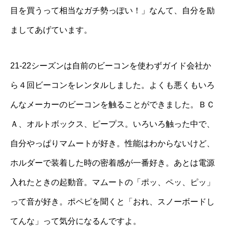
目を買うって相当なガチ勢っぽい！」なんて、自分を励
ましてあげています。
21-22シーズンは自前のビーコンを使わずガイド会社か
ら４回ビーコンをレンタルしました。よくも悪くもいろ
んなメーカーのビーコンを触ることができました。ＢＣ
Ａ、オルトボックス、ピープス。いろいろ触った中で、
自分やっぱりマムートが好き。性能はわからないけど、
ホルダーで装着した時の密着感が一番好き。あとは電源
入れたときの起動音。マムートの「ポッ、ペッ、ピッ」
って音が好き。ポペピを聞くと「おれ、スノーボードし
てんな」って気分になるんですよ。