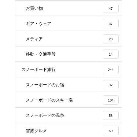
お買い物
47
ギア・ウェア
37
メディア
20
移動・交通手段
14
スノーボード旅行
244
スノーボードのお宿
32
スノーボードのスキー場
104
スノーボードの温泉
58
雪旅グルメ
50