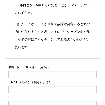
て7年目とか、5年ぐらいだねーとか、マチマチのご
返信でした。
山に入ってから、入る直前で故障が発覚すると気分
的にかなりキツイと思いますので、シーズン前や旅
行準備の時にスイッチオンしてみるのがいいんだと
思います
名前（例：山田 太郎）
( 必須 )
E-MAIL
( 必須 ) - 公開されません -
URL