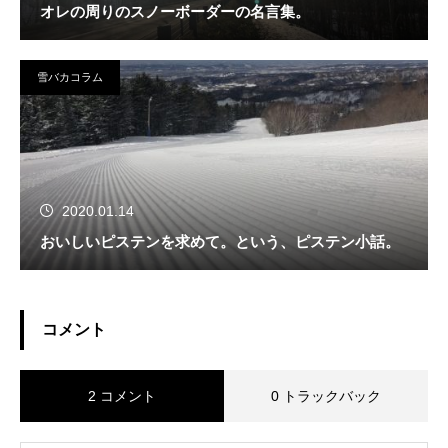
オレの周りのスノーボーダーの名言集。
雪バカコラム
2020.01.14
おいしいピステンを求めて。という、ピステン小話。
コメント
2 コメント
0 トラックバック