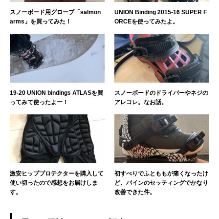
スノーボード用グローブ「salmon
UNION Binding 2015-16 SUPER F
arms」を買ってみた！
ORCEを使ってみたよ。
19-20 UNION bindings ATLASを買
スノーボードのドライバーやネジの
ってみて使ったよー！
アレコレ。なお話。
激安ヒッププロテクターを購入して
初すべりでふとももが痛くなったけ
使い切ったので感想をお届けしま
ど、バインのセッティングでかなり
す。
改善できた件。