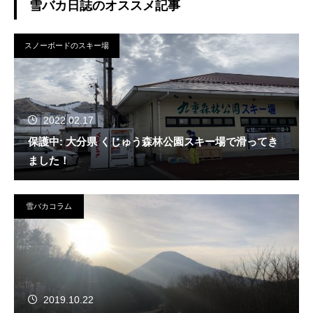
雪バカ日誌のオススメ記事
スノーボードのスキー場
2022.02.17
保護中: 大分県 くじゅう森林公園スキー場で滑ってき
ました！
雪バカコラム
2019.10.22