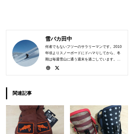
雪バカ田中
何者でもないフツーのサラリーマンです。2010
年頃よりスノーボードにドハマりしてから、冬
期は毎週雪山に通う週末を過ごしています。
1982年、東京生まれ。好きな食べ物は担々麺。
関連記事