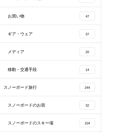
お買い物
47
ギア・ウェア
37
メディア
20
移動・交通手段
14
スノーボード旅行
244
スノーボードのお宿
32
スノーボードのスキー場
104