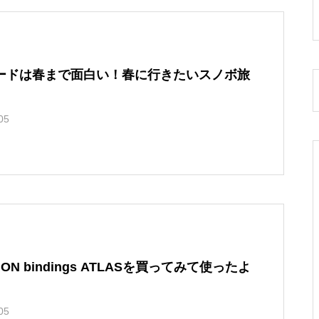
ードは春まで面白い！春に行きたいスノボ旅
05
dings ATLASを買ってみて使ったよ
05