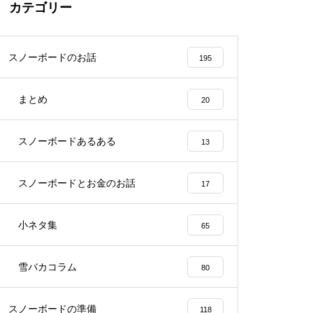
カテゴリー
スノーボードのお話
195
まとめ
20
スノーボードあるある
13
スノーボードとお金のお話
17
小ネタ集
65
雪バカコラム
80
スノーボードの準備
118