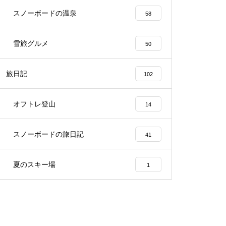
スノーボードの温泉
58
雪旅グルメ
50
旅日記
102
オフトレ登山
14
スノーボードの旅日記
41
夏のスキー場
1