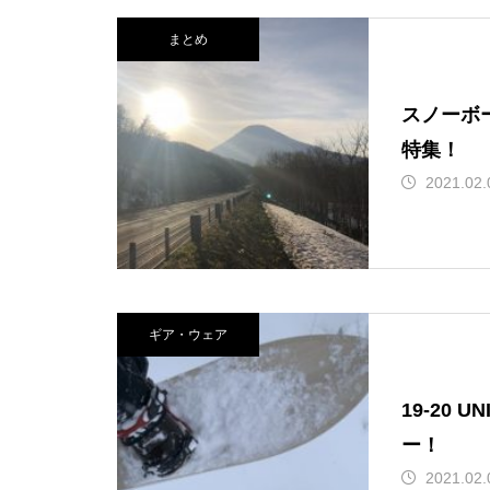
まとめ
スノーボ
特集！
2021.02.
ギア・ウェア
19-20 UNION bin
ー！
2021.02.