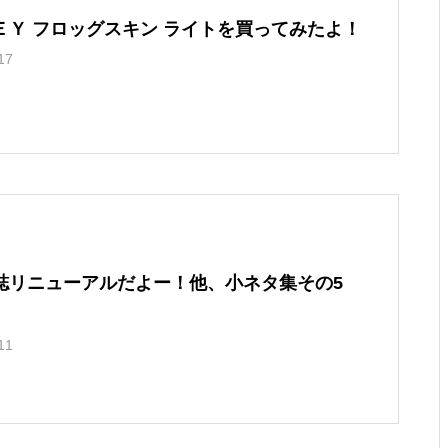
ＥＹ フロッグスキン ライトを買ってみたよ！
17
誌リニューアルだよー！他、小ネタ集その5
11