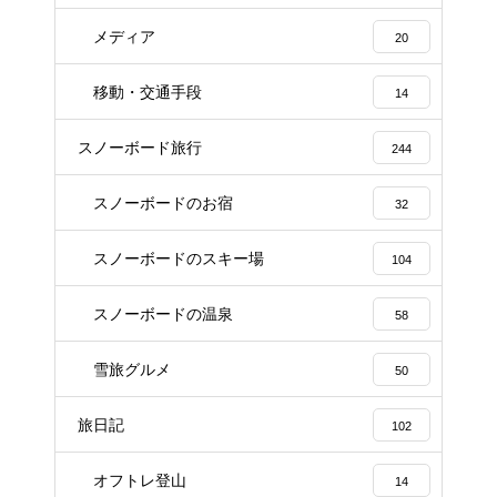
メディア
20
移動・交通手段
14
スノーボード旅行
244
スノーボードのお宿
32
スノーボードのスキー場
104
スノーボードの温泉
58
雪旅グルメ
50
旅日記
102
オフトレ登山
14