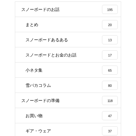
スノーボードのお話
195
まとめ
20
スノーボードあるある
13
スノーボードとお金のお話
17
小ネタ集
65
雪バカコラム
80
スノーボードの準備
118
お買い物
47
ギア・ウェア
37