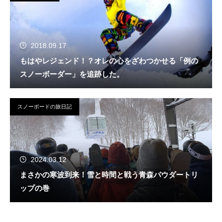
2018.09.17
もはやレジェンド！？オレの心をざわつかせる「例の
スノーボーダー」を追跡した。
スノーボードの旅日記
2024.03.12
まさかの寒波到来！雪と時間と戦う青森パウダートリ
ップの巻