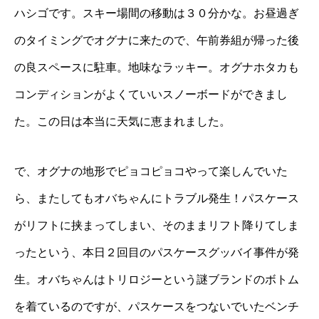
ハシゴです。スキー場間の移動は３０分かな。お昼過ぎ
のタイミングでオグナに来たので、午前券組が帰った後
の良スペースに駐車。地味なラッキー。オグナホタカも
コンディションがよくていいスノーボードができまし
た。この日は本当に天気に恵まれました。
で、オグナの地形でピョコピョコやって楽しんでいた
ら、またしてもオバちゃんにトラブル発生！パスケース
がリフトに挟まってしまい、そのままリフト降りてしま
ったという、本日２回目のパスケースグッバイ事件が発
生。オバちゃんはトリロジーという謎ブランドのボトム
を着ているのですが、パスケースをつないでいたベンチ