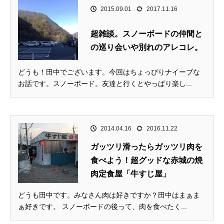
2015.09.01
2017.11.16
超雑談。スノーボードの仲間と
の巡り会いや別れのアレコレ。
どうも！田中でございます。今回はちょっぴりナイーブな
お話です。スノーボード。友達と行くとやっぱり楽し...
2014.04.16
2016.11.22
ガッツリ滑ったらガッツリ肉を
食べよう！超グッドな赤城の焼
肉定食屋「牛すじ屋」
どうも田中です。みなさん肉は好きですか？田中はまぁま
ぁ好きです。 スノーボードの後って、肉を食べたく...