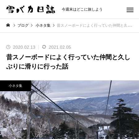
今週末はどこに旅しよう
ブログ
小ネタ集
昔スノーボードによく行っていた仲間と久しぶりに滑りに行った話
2020.02.13
2021.02.05
昔スノーボードによく行っていた仲間と久し
ぶりに滑りに行った話
小ネタ集