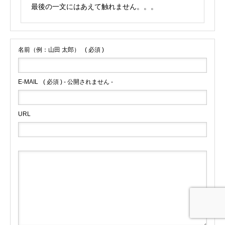
最後の一文にはあえて触れません。。。
名前（例：山田 太郎）
( 必須 )
E-MAIL
( 必須 ) - 公開されません -
URL