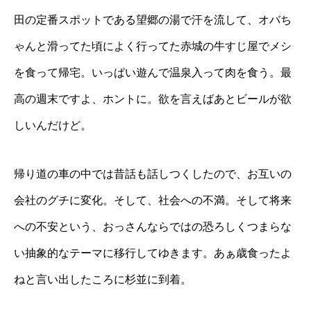
田の定番スポットである望郷の湯で汗を流して、オバち
ゃんと滑ってた頃によく行ってた赤城の牛すじ屋でメシ
を食って帰宅。いっぱい遊んで温泉入って肉を食う。最
高の週末ですよ、ホントに。欲を言えばあとビールが欲
しいんだけど。
帰り道の車の中では昔話も話しつくしたので、お互いの
会社のグチに変化。そして、社会への不満。そして将来
への不安という、おっさんならではの恐ろしくつまらな
い抽象的なテーマに移行してゆきます。あぁ歳食ったよ
ねと言い出したころに杉並に到着。