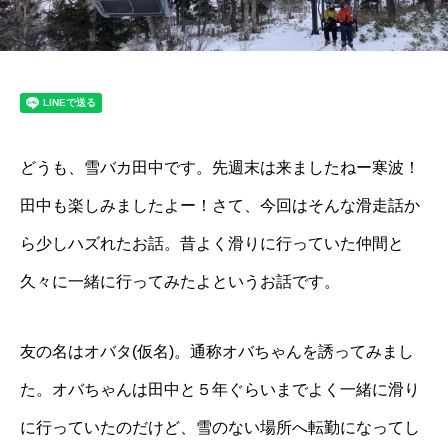
どうも、雪バカ田中です。先週末は来ましたねー寒波！
田中も楽しみましたよー！さて、今回はそんな滑走話か
ら少しハズれたお話。昔よく滑りに行っていた仲間と
久々に一緒に行ってみたよというお話です。
友の名はオバタ(仮名)。通称オバちゃんを誘ってみまし
た。オバちゃんは田中と５年ぐらいまでよく一緒に滑り
に行っていたのだけど、雪のない場所へ転勤になってし