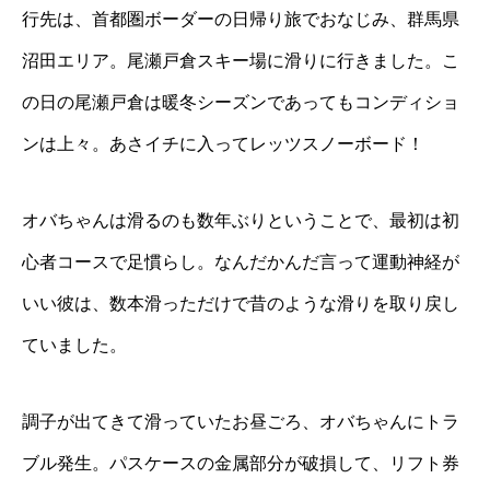
行先は、首都圏ボーダーの日帰り旅でおなじみ、群馬県
沼田エリア。尾瀬戸倉スキー場に滑りに行きました。こ
の日の尾瀬戸倉は暖冬シーズンであってもコンディショ
ンは上々。あさイチに入ってレッツスノーボード！
オバちゃんは滑るのも数年ぶりということで、最初は初
心者コースで足慣らし。なんだかんだ言って運動神経が
いい彼は、数本滑っただけで昔のような滑りを取り戻し
ていました。
調子が出てきて滑っていたお昼ごろ、オバちゃんにトラ
ブル発生。パスケースの金属部分が破損して、リフト券