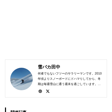
雪バカ田中
何者でもないフツーのサラリーマンです。2010
年頃よりスノーボードにドハマりしてから、冬
期は毎週雪山に通う週末を過ごしています。
1982年、東京生まれ。好きな食べ物は担々麺。