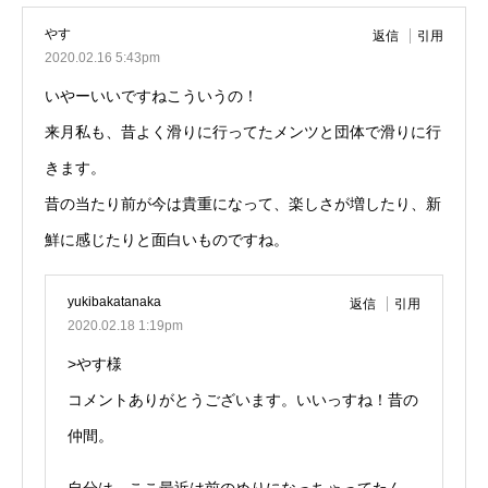
やす
返信
引用
2020.02.16 5:43pm
いやーいいですねこういうの！
来月私も、昔よく滑りに行ってたメンツと団体で滑りに行
きます。
昔の当たり前が今は貴重になって、楽しさが増したり、新
鮮に感じたりと面白いものですね。
yukibakatanaka
返信
引用
2020.02.18 1:19pm
>やす様
コメントありがとうございます。いいっすね！昔の
仲間。
自分は、ここ最近は前のめりになっちゃってたん