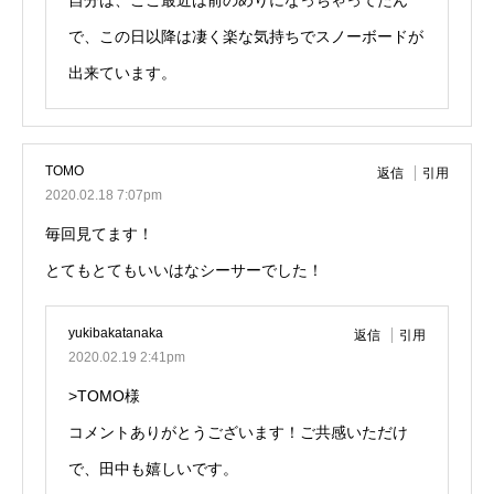
で、この日以降は凄く楽な気持ちでスノーボードが
出来ています。
TOMO
返信
引用
2020.02.18 7:07pm
毎回見てます！
とてもとてもいいはなシーサーでした！
yukibakatanaka
返信
引用
2020.02.19 2:41pm
>TOMO様
コメントありがとうございます！ご共感いただけ
で、田中も嬉しいです。