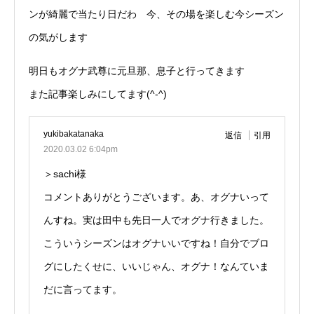
ンが綺麗で当たり日だわ 今、その場を楽しむ今シーズン
の気がします
明日もオグナ武尊に元旦那、息子と行ってきます
また記事楽しみにしてます(^-^)
yukibakatanaka
返信
引用
2020.03.02 6:04pm
＞sachi様
コメントありがとうございます。あ、オグナいって
んすね。実は田中も先日一人でオグナ行きました。
こういうシーズンはオグナいいですね！自分でブロ
グにしたくせに、いいじゃん、オグナ！なんていま
だに言ってます。