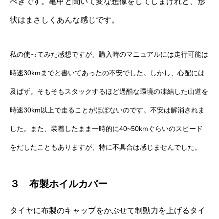
べきです。亀甲と聞いて変な想像をしてしまけれど、形
状はまさしくあんな感じです。
私の使ってみた感想ですが、購入時のマニュアルには走行可能は
時速30kmまでと書いてあったの不安でした。しかし、心配には
及ばず。そもそもスタックするほど過酷な環境の凍結した山道を
時速30km以上で走ることがほぼないのです。不安は解消されま
した。また、装着したまま一時的に40~50kmぐらいのスピード
をだしたこともありますが、特に不具合は感じませんでした。
３ 布製ホイルカバー
タイヤに布製のキャップをかぶせて制動力を上げるタイ