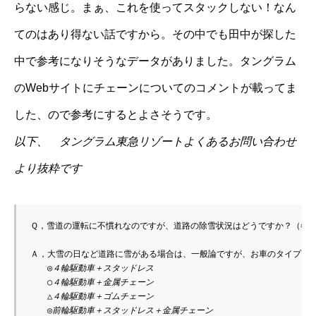
らない感じ。まぁ、これを使ってスタックしない！なん
てのはあり得ない話ですから。その中でも田中が探した
中で参考になりそうなデータがありました。タングラム
のWebサイトにチェーンについてのコメントが載ってま
した、ので参考にするとよさそうです。
以下、
タングラム東急リゾートよくあるお問い合わせ
より抜粋です
Ｑ，雪道の運転に不慣れなのですが、道路の除雪状況はどうですか？（冬季
Ａ，大雪の日など道路に雪がある場合は、一般論ですが、お車のタイプと
　　◎４輪駆動車＋スタッドレス

　　○４輪駆動車＋金属チェーン 

　　△４輪駆動車＋ゴムチェーン 

　　◎前輪駆動車＋スタッドレス＋金属チェーン 
