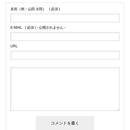
名前（例：山田 太郎）
( 必須 )
E-MAIL
( 必須 ) - 公開されません -
URL