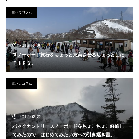
雪バカコラム
2016.12.06
スノーボード旅行をちょっと充実させるちょっとした
ＴＩＰＳ。
雪バカコラム
2017.08.22
バックカントリースノーボードをちょこちょこ経験し
てみたので、はじめてみたい方への引き継ぎ書。