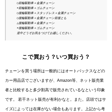
　　○前輪駆動車＋金属チェーン 

　　×前輪駆動車＋ゴムチェーン 

　　○後輪駆動車＋スタッドレス＋金属チェーン

　　○後輪駆動車＋金属チェーン前後とも 

　　△後輪駆動車＋金属チェーン 

　　×後輪駆動車＋ゴムチェーン

こで買おう？いつ買おう？
チェーンを買う場所は一般的にはオートバックスなどの
カー用品店でございますが、Amazon等、ネット販売業
者と比較すると多少割高で販売されているなという印象
です。 若干ネット販売が有利かなと。また。店頭ではサ
イズによっては在庫がない場合もあります。上記から考