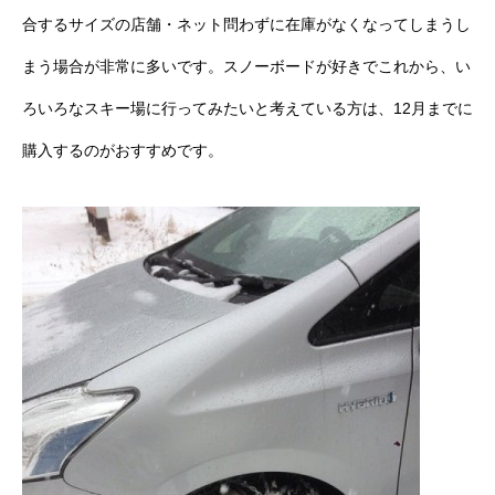
合するサイズの店舗・ネット問わずに在庫がなくなってしまうし
まう場合が非常に多いです。スノーボードが好きでこれから、い
ろいろなスキー場に行ってみたいと考えている方は、12月までに
購入するのがおすすめです。