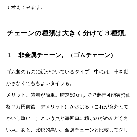
て考えてみます。
チェーンの種類は大きく分けて３種類。
１ 非金属チェーン。（ゴムチェーン）
ゴム製のものに鋲がついているタイプ。中には、車を動
かさなくてももよいタイプも。
メリット。装着が簡単。時速50kmまでで走行可能実勢価
格２万円前後。デメリットはかさばる（これが意外とで
かいし重い！）という点と毎回車に積むのがめんどくさ
い点。あと、比較的高い。金属チェーンと比較してグリ