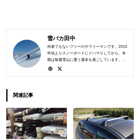
雪バカ田中
何者でもないフツーのサラリーマンです。2010
年頃よりスノーボードにドハマりしてから、冬
期は毎週雪山に通う週末を過ごしています。
1982年、東京生まれ。好きな食べ物は担々麺。
関連記事