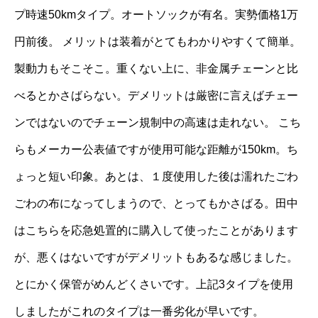
プ時速50kmタイプ。オートソックが有名。実勢価格1万
円前後。 メリットは装着がとてもわかりやすくて簡単。
製動力もそこそこ。重くない上に、非金属チェーンと比
べるとかさばらない。デメリットは厳密に言えばチェー
ンではないのでチェーン規制中の高速は走れない。 こち
らもメーカー公表値ですが使用可能な距離が150km。ち
ょっと短い印象。あとは、１度使用した後は濡れたごわ
ごわの布になってしまうので、とってもかさばる。田中
はこちらを応急処置的に購入して使ったことがあります
が、悪くはないですがデメリットもあるな感じました。
とにかく保管がめんどくさいです。上記3タイプを使用
しましたがこれのタイプは一番劣化が早いです。