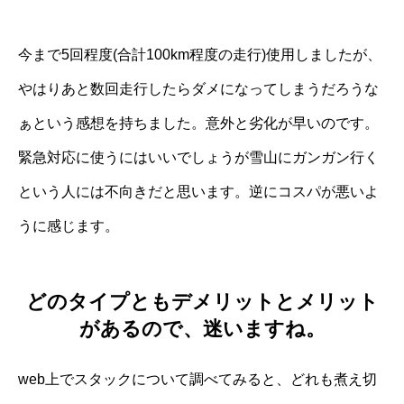
今まで5回程度(合計100km程度の走行)使用しましたが、
やはりあと数回走行したらダメになってしまうだろうな
ぁという感想を持ちました。意外と劣化が早いのです。
緊急対応に使うにはいいでしょうが雪山にガンガン行く
という人には不向きだと思います。逆にコスパが悪いよ
うに感じます。
どのタイプともデメリットとメリット
があるので、迷いますね。
web上でスタックについて調べてみると、どれも煮え切