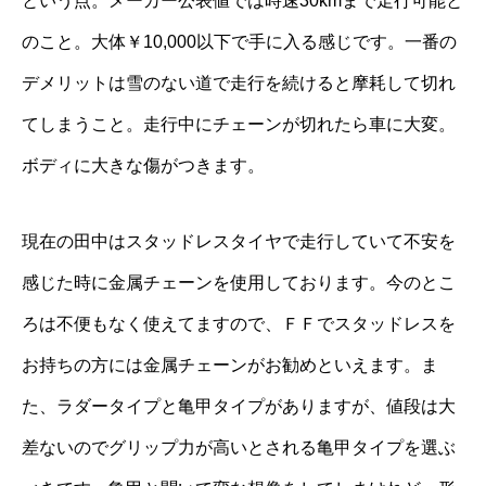
という点。メーカー公表値では時速30kmまで走行可能と
のこと。大体￥10,000以下で手に入る感じです。一番の
デメリットは雪のない道で走行を続けると摩耗して切れ
てしまうこと。走行中にチェーンが切れたら車に大変。
ボディに大きな傷がつきます。
現在の田中はスタッドレスタイヤで走行していて不安を
感じた時に金属チェーンを使用しております。今のとこ
ろは不便もなく使えてますので、ＦＦでスタッドレスを
お持ちの方には金属チェーンがお勧めといえます。ま
た、ラダータイプと亀甲タイプがありますが、値段は大
差ないのでグリップ力が高いとされる亀甲タイプを選ぶ