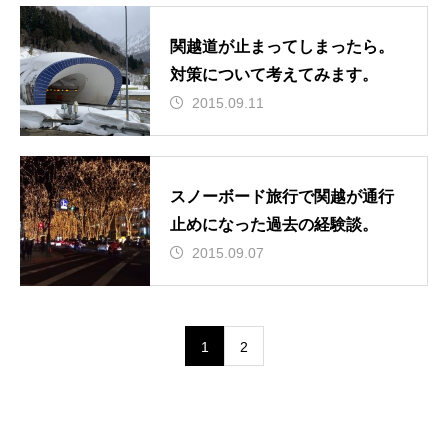
関越道が止まってしまったら。
対策について考えてみます。
2015.09.11
スノーボード旅行で関越が通行
止めになった過去の経験談。
2015.09.07
1
2