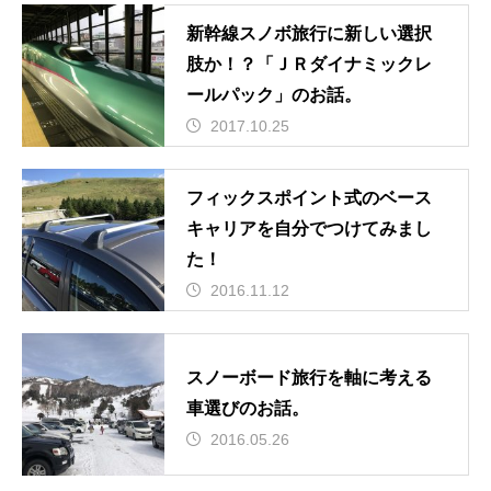
新幹線スノボ旅行に新しい選択
肢か！？「ＪＲダイナミックレ
ールパック」のお話。
2017.10.25
フィックスポイント式のベース
キャリアを自分でつけてみまし
た！
2016.11.12
スノーボード旅行を軸に考える
車選びのお話。
2016.05.26