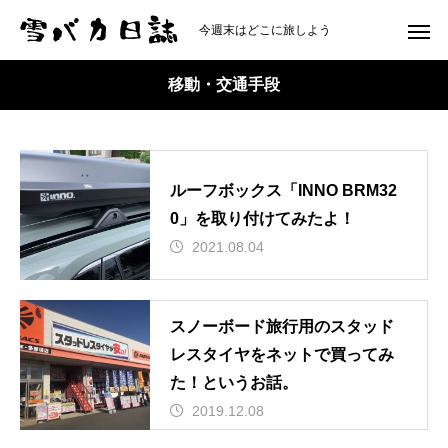
今週末はどこに旅しよう
移動・交通手段
ルーフボックス「INNO BRM32
0」を取り付けてみたよ！
2021.08.04
スノーボード旅行用のスタッド
レスタイヤをネットで買ってみ
た！というお話。
2019.12.08